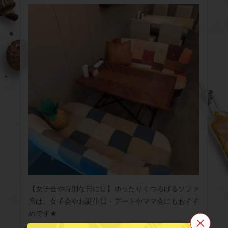
【女子会や特別な日に◎】ゆったりくつろげるソファ
席は、女子会やお誕生日・デートやママ会にもおすす
めです★