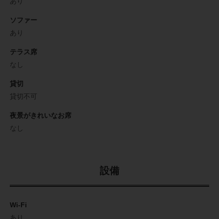
あり
ソファー
あり
テラス席
なし
貸切
貸切不可
夜景がきれいなお席
なし
設備
Wi-Fi
あり