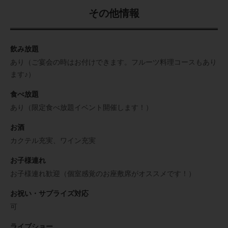
その他情報
飲み放題
あり（ご宴会の時はお付けできます。フルーツ料理コースもあり
ます♪）
食べ放題
あり（限定食べ放題イベント開催します！）
お酒
カクテル充実、ワイン充実
お子様連れ
お子様連れ歓迎（個室感覚のお座敷席がオススメです！）
お祝い・サプライズ対応
可
ライブショー