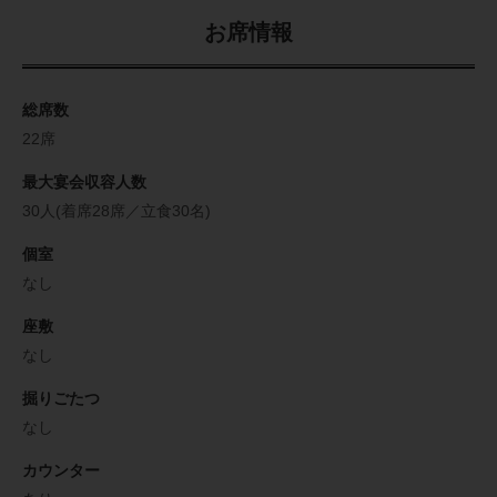
お席情報
総席数
22席
最大宴会収容人数
30人(着席28席／立食30名)
個室
なし
座敷
なし
掘りごたつ
なし
カウンター