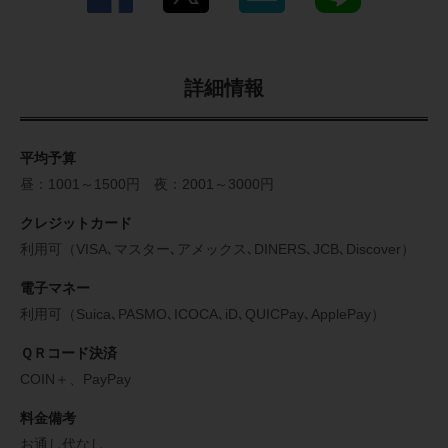
詳細情報
平均予算
昼：1001～1500円 夜：2001～3000円
クレジットカード
利用可（VISA､マスター､アメックス､DINERS､JCB､Discover）
電子マネー
利用可（Suica､PASMO､ICOCA､iD､QUICPay､ApplePay）
ＱＲコード決済
COIN＋、PayPay
料金備考
お通し代なし