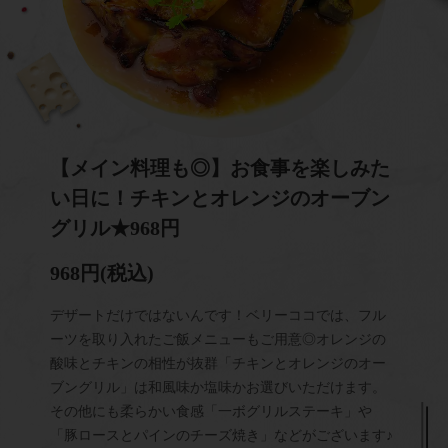
【メイン料理も◎】お食事を楽しみた
い日に！チキンとオレンジのオーブン
グリル★968円
968円
(税込)
デザートだけではないんです！ベリーココでは、フル
ーツを取り入れたご飯メニューもご用意◎オレンジの
酸味とチキンの相性が抜群「チキンとオレンジのオー
ブングリル」は和風味か塩味かお選びいただけます。
その他にも柔らかい食感「一ボグリルステーキ」や
「豚ロースとパインのチーズ焼き」などがございます♪