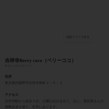
地図アプリで見る
吉祥寺Berry coco（ベリーココ）
きちじょうじべりーここ
住所
東京都武蔵野市吉祥寺南町２－６－２
アクセス
吉祥寺駅から徒歩３分。公園口出口を出て、左に。電気屋さんの
横断歩道を渡り、右手にあります。